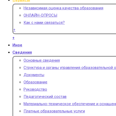
Сервисы
Независимая оценка качества образования
ОНЛАЙН-ОПРОСЫ
Как с нами связаться?
+
+
Иное
Сведения
Основные сведения
Структура и органы управления образовательной 
Документы
Образование
Руководство
Педагогический состав
Материально-техническое обеспечение и оснащен
Платные образовательные услуги