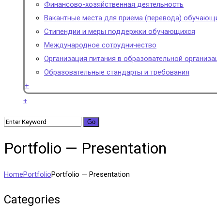
Финансово-хозяйственная деятельность
Вакантные места для приема (перевода) обучающ
Стипендии и меры поддержки обучающихся
Международное сотрудничество
Организация питания в образовательной организа
Образовательные стандарты и требования
+
+
Portfolio — Presentation
Home
Portfolio
Portfolio — Presentation
Categories