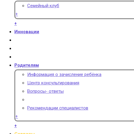
Семейный клуб
+
+
Инновации
Родителям
Информация о зачисление ребёнка
Центр консультирования
Вопросы- ответы
Рекомендации специалистов
+
+