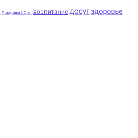
досуг
здоровье
воспитание
e
Праздники 3-7 лет