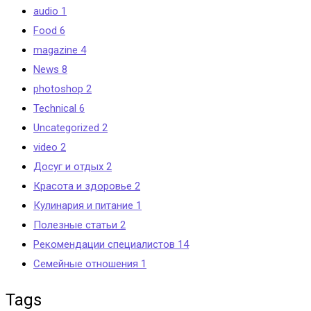
audio
1
Food
6
magazine
4
News
8
photoshop
2
Technical
6
Uncategorized
2
video
2
Досуг и отдых
2
Красота и здоровье
2
Кулинария и питание
1
Полезные статьи
2
Рекомендации специалистов
14
Семейные отношения
1
Tags