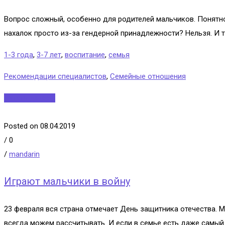
Вопрос сложный, особенно для родителей мальчиков. Понятно,
нахалок просто из-за гендерной принадлежности? Нельзя. И т
1-3 года
,
3-7 лет
,
воспитание
,
семья
Рекомендации специалистов
,
Семейные отношения
Читать далее...
Posted on 08.04.2019
/
0
/
mandarin
Играют мальчики в войну
23 февраля вся страна отмечает День защитника отечества. М
всегда можем рассчитывать. И если в семье есть даже самый 