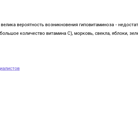
, велика вероятность возникновения гиповитаминоза - недоста
я большое количество витамина С), морковь, свекла, яблоки, з
иалистов