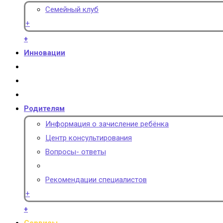
Семейный клуб
+
+
Инновации
Родителям
Информация о зачисление ребёнка
Центр консультирования
Вопросы- ответы
Рекомендации специалистов
+
+