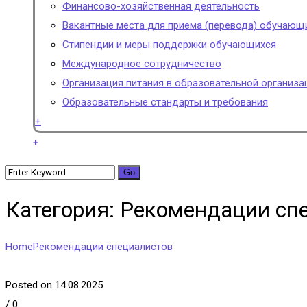
Финансово-хозяйственная деятельность
Вакантные места для приема (перевода) обучающ
Стипендии и меры поддержки обучающихся
Международное сотрудничество
Организация питания в образовательной организа
Образовательные стандарты и требования
+
+
Категория: Рекомендации сп
Home
Рекомендации специалистов
Posted on 14.08.2025
/
0