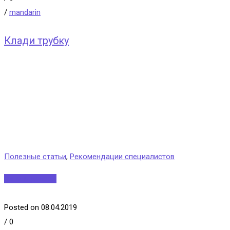
/
mandarin
Клади трубку
Полезные статьи
,
Рекомендации специалистов
Читать далее...
Posted on 08.04.2019
/
0