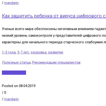
/
mandarin
Как защитить ребенка от вируса цифрового 
Ученые всего мира обеспокоены негативным влиянием гаджето
низкий уровень самоконтроля у представителей цифрового пок
характерны для начального периода старческого слабоумия ли
1-3 года
,
3-7 лет
,
здоровье
,
развитие
Полезные статьи
,
Рекомендации специалистов
Читать далее...
Posted on 08.04.2019
/
0
/
mandarin