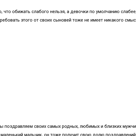
 что обижать слабого нельзя, а девочки по умолчанию слабее,
ребовать этого от своих сыновей тоже не имеет никакого смыс
ы поздравляем своих самых родных, любимых и близких мужчин:
маленький мальчик, он тоже получит свою долю поздравлений. 