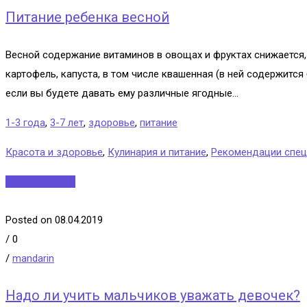
Питание ребенка весной
Весной содержание витаминов в овощах и фруктах снижается
картофель, капуста, в том числе квашенная (в ней содержитс
если вы будете давать ему различные ягодные...
1-3 года
,
3-7 лет
,
здоровье
,
питание
Красота и здоровье
,
Кулинария и питание
,
Рекомендации спец
Читать далее...
Posted on 08.04.2019
/
0
/
mandarin
Надо ли учить мальчиков уважать девочек?