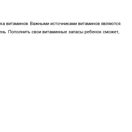
тка витаминов. Важными источниками витаминов являются
елень. Пополнить свои витаминные запасы ребенок сможет,