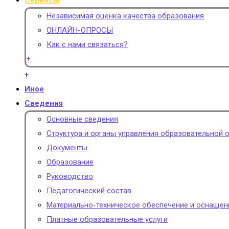
Сервисы
Независимая оценка качества образования
ОНЛАЙН-ОПРОСЫ
Как с нами связаться?
+
+
Иное
Сведения
Основные сведения
Структура и органы управления образовательной 
Документы
Образование
Руководство
Педагогический состав
Материально-техническое обеспечение и оснащен
Платные образовательные услуги