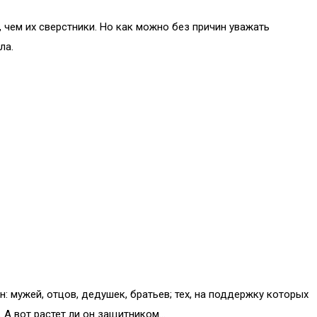
 чем их сверстники. Но как можно без причин уважать
ла.
 мужей, отцов, дедушек, братьев; тех, на поддержку которых
А вот растет ли он защитником...