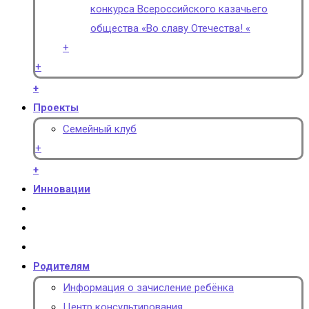
конкурса Всероссийского казачьего
общества «Во славу Отечества! «
+
+
+
Проекты
Семейный клуб
+
+
Инновации
Родителям
Информация о зачисление ребёнка
Центр консультирования