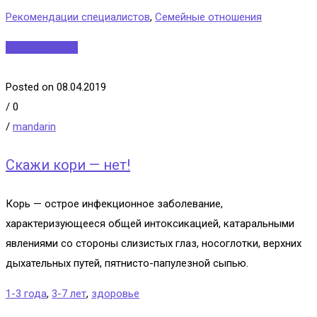
Рекомендации специалистов
,
Семейные отношения
Читать далее...
Posted on 08.04.2019
/
0
/
mandarin
Скажи кори — нет!
Корь — острое инфекционное заболевание,
характеризующееся общей интоксикацией, катаральными
явлениями со стороны слизистых глаз, носоглотки, верхних
дыхательных путей, пятнисто-папулезной сыпью.
1-3 года
,
3-7 лет
,
здоровье