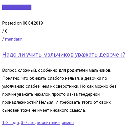
Читать далее...
Posted on 08.04.2019
/
0
/
mandarin
Надо ли учить мальчиков уважать девочек?
Вопрос сложный, особенно для родителей мальчиков.
Понятно, что обижать слабого нельзя, а девочки по
умолчанию слабее, чем их сверстники. Но как можно без
причин уважать нахалок просто из-за гендерной
принадлежности? Нельзя. И требовать этого от своих
сыновей тоже не имеет никакого смысла.
1-3 года
,
3-7 лет
,
воспитание
,
семья