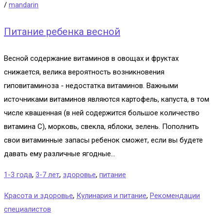
/
mandarin
Питание ребенка весной
Весной содержание витаминов в овощах и фруктах
снижается, велика вероятность возникновения
гиповитаминоза - недостатка витаминов. Важными
источниками витаминов являются картофель, капуста, в том
числе квашенная (в ней содержится большое количество
витамина С), морковь, свекла, яблоки, зелень. Пополнить
свои витаминные запасы ребенок сможет, если вы будете
давать ему различные ягодные...
1-3 года
,
3-7 лет
,
здоровье
,
питание
Красота и здоровье
,
Кулинария и питание
,
Рекомендации
специалистов