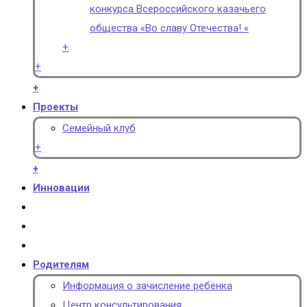
конкурса Всероссийского казачьего
общества «Во славу Отечества! «
+
+
+
Проекты
Семейный клуб
+
+
Инновации
Родителям
Информация о зачисление ребёнка
Центр консультирования