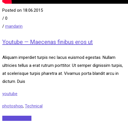
Posted on 18.06.2015
/
0
/
mandarin
Youtube — Maecenas finibus eros ut
Aliquam imperdiet turpis nec lacus euismod egestas. Nullam
ultricies tellus a erat rutrum porttitor. Ut semper dignissim turpis,
at scelerisque turpis pharetra at. Vivamus porta blandit arcu in
dictum. Duis
youtube
photoshop
,
Technical
Читать далее...