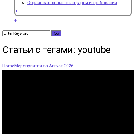
Образовательные стандарты и требования
+
+
Статьи с тегами: youtube
Home
Мероприятия за Август 2026