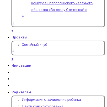
конкурса Всероссийского казачьего
общества «Во славу Отечества! «
+
+
+
Проекты
Семейный клуб
+
+
Инновации
Родителям
Информация о зачисление ребёнка
Центр консультирования