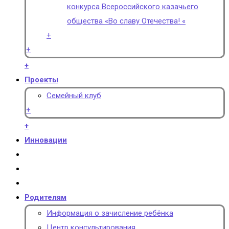
конкурса Всероссийского казачьего
общества «Во славу Отечества! «
+
+
+
Проекты
Семейный клуб
+
+
Инновации
Родителям
Информация о зачисление ребёнка
Центр консультирования