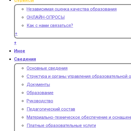
Сервисы
Независимая оценка качества образования
ОНЛАЙН-ОПРОСЫ
Как с нами связаться?
+
+
Иное
Сведения
Основные сведения
Структура и органы управления образовательной 
Документы
Образование
Руководство
Педагогический состав
Материально-техническое обеспечение и оснащен
Платные образовательные услуги