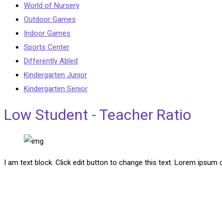
World of Nursery
Outdoor Games
Indoor Games
Sports Center
Differently Abled
Kindergarten Junior
Kindergarten Senior
Low Student - Teacher Ratio
I am text block. Click edit button to change this text. Lorem ipsum do
Speaking & Listening Drills