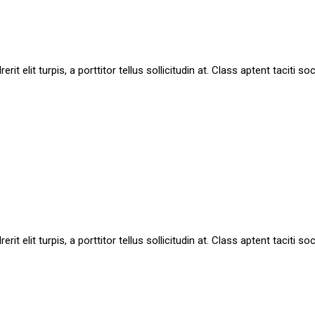
it elit turpis, a porttitor tellus sollicitudin at. Class aptent taciti 
it elit turpis, a porttitor tellus sollicitudin at. Class aptent taciti 