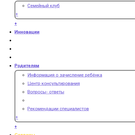
Семейный клуб
+
+
Инновации
Родителям
Информация о зачисление ребёнка
Центр консультирования
Вопросы- ответы
Рекомендации специалистов
+
+