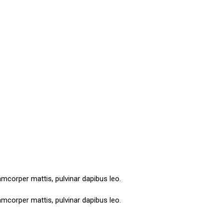
lamcorper mattis, pulvinar dapibus leo.
lamcorper mattis, pulvinar dapibus leo.