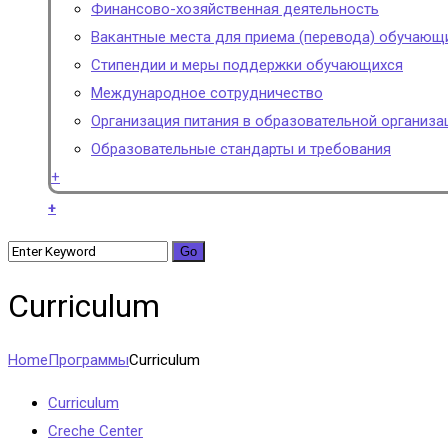
Финансово-хозяйственная деятельность
Вакантные места для приема (перевода) обучающ
Стипендии и меры поддержки обучающихся
Международное сотрудничество
Организация питания в образовательной организа
Образовательные стандарты и требования
+
+
Curriculum
Home
Программы
Curriculum
Curriculum
Creche Center