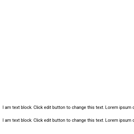
650
650
650
I am text block. Click edit button to change this text. Lorem ipsum do
I am text block. Click edit button to change this text. Lorem ipsum do