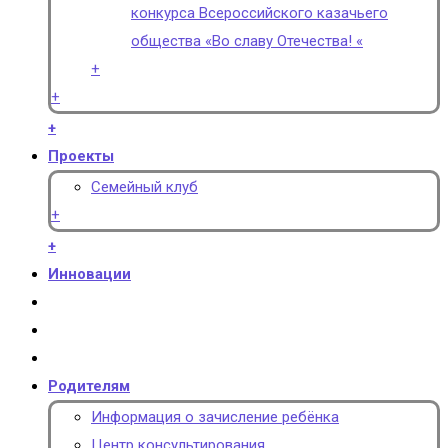
конкурса Всероссийского казачьего
общества «Во славу Отечества! «
+
+
+
Проекты
Семейный клуб
+
+
Инновации
Родителям
Информация о зачисление ребёнка
Центр консультирования