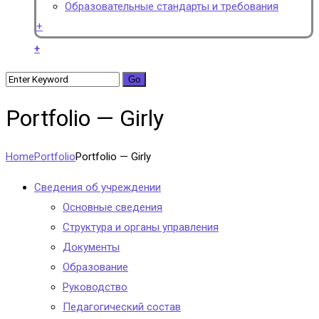
Образовательные стандарты и требования
+
+
Portfolio — Girly
Home
Portfolio
Portfolio — Girly
Сведения об учреждении
Основные сведения
Структура и органы управления
Документы
Образование
Руководство
Педагогический состав