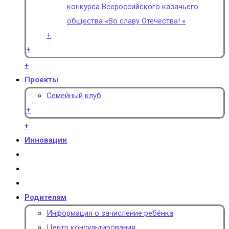
конкурса Всероссийского казачьего
общества «Во славу Отечества! «
+
+
+
Проекты
Семейный клуб
+
+
Инновации
Родителям
Информация о зачисление ребёнка
Центр консультирования