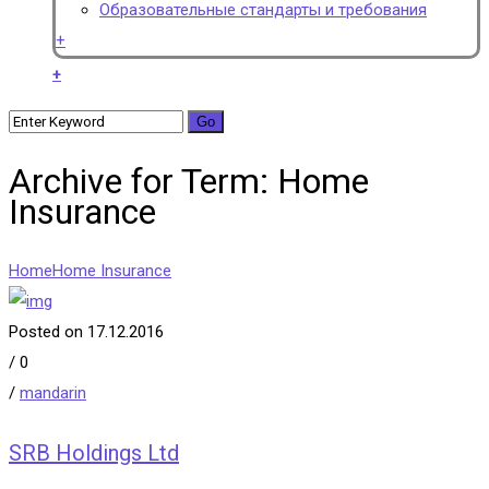
Образовательные стандарты и требования
+
+
Archive for Term: Home
Insurance
Home
Home Insurance
Posted on 17.12.2016
/
0
/
mandarin
SRB Holdings Ltd