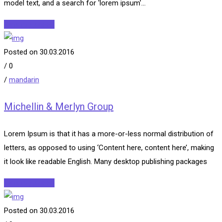
model text, and a search for 'lorem ipsum'...
Читать далее...
Posted on 30.03.2016
/
0
/
mandarin
Michellin & Merlyn Group
Lorem Ipsum is that it has a more-or-less normal distribution of
letters, as opposed to using ‘Content here, content here’, making
it look like readable English. Many desktop publishing packages
Читать далее...
Posted on 30.03.2016