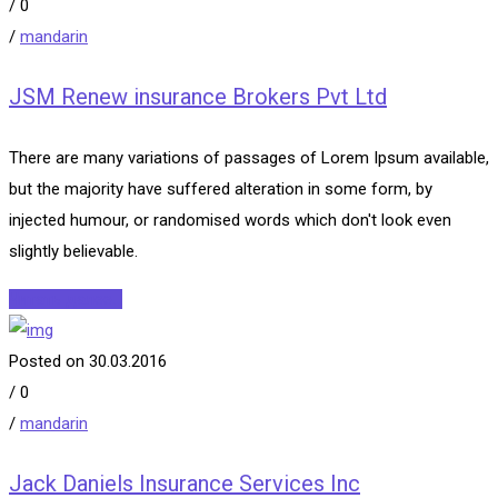
/
0
/
mandarin
JSM Renew insurance Brokers Pvt Ltd
There are many variations of passages of Lorem Ipsum available,
but the majority have suffered alteration in some form, by
injected humour, or randomised words which don't look even
slightly believable.
Читать далее...
Posted on 30.03.2016
/
0
/
mandarin
Jack Daniels Insurance Services Inc