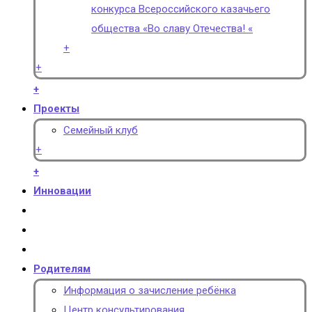
конкурса Всероссийского казачьего
общества «Во славу Отечества! «
+
+
+
Проекты
Семейный клуб
+
+
Инновации
Родителям
Информация о зачисление ребёнка
Центр консультирования