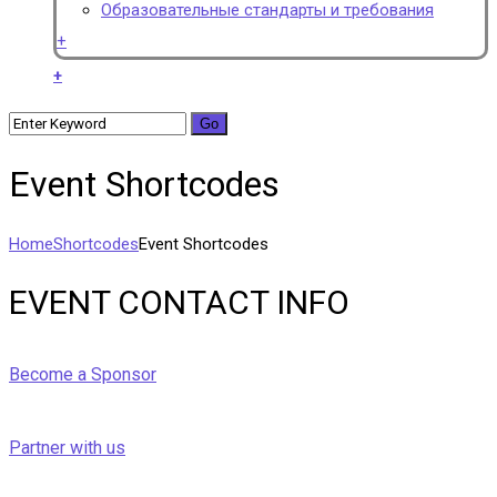
Образовательные стандарты и требования
+
+
Event Shortcodes
Home
Shortcodes
Event Shortcodes
EVENT CONTACT INFO
Become a Sponsor
Partner with us