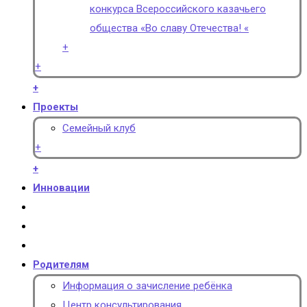
конкурса Всероссийского казачьего
общества «Во славу Отечества! «
+
+
+
Проекты
Семейный клуб
+
+
Инновации
Родителям
Информация о зачисление ребёнка
Центр консультирования