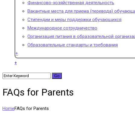
Финансово-хозяйственная деятельность
Вакантные места для приема (перевода) обучающ
Стипендии и меры поддержки обучающихся
Международное сотрудничество
Организация питания в образовательной организа
Образовательные стандарты и требования
+
+
FAQs for Parents
Home
FAQs for Parents