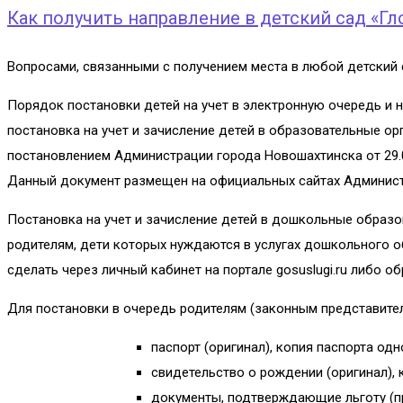
Как получить направление в детский сад «Гл
Вопросами, связанными с получением места в любой детский 
Порядок постановки детей на учет в электронную очередь и
постановка на учет и зачисление детей в образовательные 
постановлением Администрации города Новошахтинска от 29.0
Данный документ размещен на официальных сайтах Админист
Постановка на учет и зачисление детей в дошкольные образ
родителям, дети которых нуждаются в услугах дошкольного о
сделать через личный кабинет на портале gosuslugi.ru либо 
Для постановки в очередь родителям (законным представит
паспорт (оригинал), копия паспорта одн
свидетельство о рождении (оригинал), 
документы, подтверждающие льготу (пр