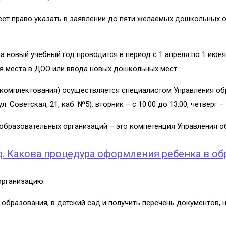
еет право указать в заявлении до пяти желаемых дошкольных 
новый учебный год проводится в период с 1 апреля по 1 июня.
я места в ДОО или ввода новых дошкольных мест.
укомплектования) осуществляется специалистом Управления о
ветская, 21, каб. №5): вторник – с 10.00 до 13.00, четверг – с 
бразовательных организаций – это компетенция Управления о
. Какова процедура оформления ребенка в о
организацию:
и образования, в детский сад и получить перечень документов