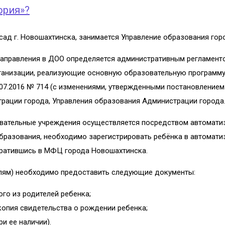
ория»?
сад г. Новошахтинска, занимается Управление образования гор
 направления в ДОО определяется административным регламент
организации, реализующие основную образовательную программ
7.2016 № 714 (с изменениями, утвержденными постановлением 
рации города, Управления образования Администрации города
овательные учреждения осуществляется посредством автомати
бразования, необходимо зарегистрировать ребёнка в автомати
обратившись в МФЦ города Новошахтинска.
елям) необходимо предоставить следующие документы:
ого из родителей ребенка;
копия свидетельства о рождении ребенка;
и ее наличии).