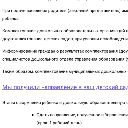
При подаче заявления родитель (законный представитель) им
ребенка.
Комплектование дошкольных образовательных организаций на 
доукомплектование детских садов, при условии освобождени
Информирование граждан о результатах комплектования (до
специалистов дошкольного отдела Управления образования (ул. Со
Таким образом, комплектование муниципальных дошкольных о
Мы получили направление в ваш детский сад
Этапы оформления ребенка в дошкольную образовательную 
Сдать направление, полученное в Управлени
(срок: 1 рабочий день)