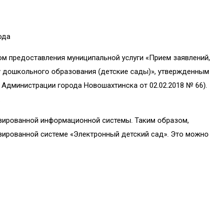
ода
ом предоставления муниципальной услуги «Прием заявлений,
у дошкольного образования (детские сады)», утвержденным
Администрации города Новошахтинска от 02.02.2018 № 66).
.
зированной информационной системы. Таким образом,
зированной системе «Электронный детский сад». Это можно