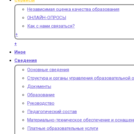
Сервисы
Независимая оценка качества образования
ОНЛАЙН-ОПРОСЫ
Как с нами связаться?
+
+
Иное
Сведения
Основные сведения
Структура и органы управления образовательной 
Документы
Образование
Руководство
Педагогический состав
Материально-техническое обеспечение и оснащен
Платные образовательные услуги