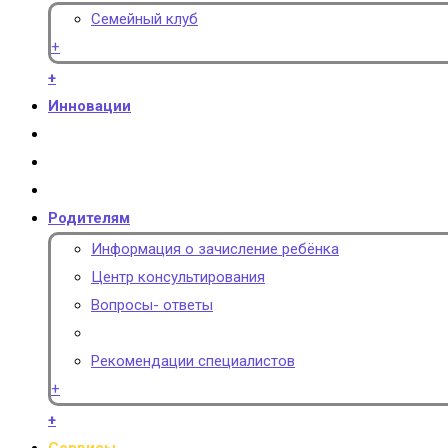
Семейный клуб
+
+
Инновации
Родителям
Информация о зачисление ребёнка
Центр консультирования
Вопросы- ответы
Рекомендации специалистов
+
+