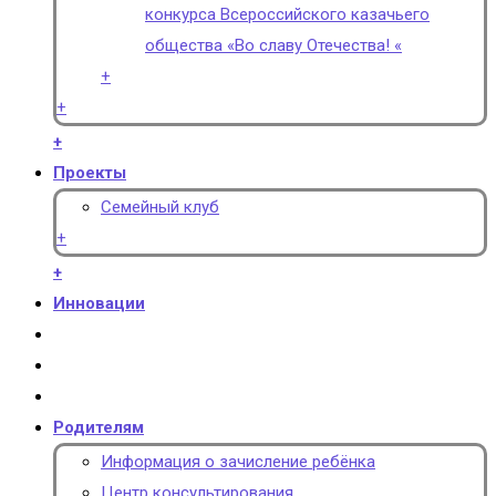
конкурса Всероссийского казачьего
общества «Во славу Отечества! «
+
+
+
Проекты
Семейный клуб
+
+
Инновации
Родителям
Информация о зачисление ребёнка
Центр консультирования